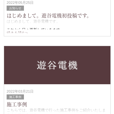
2022年05月25日
お知らせ
はじめまして。遊谷電機初投稿です。
はじめまして、遊谷電機です。
これから日々更新していきます。
続きを読む>
今回の工事は某飲食店の業務用エアコン、ルームエアコン
の施工を行いました。
室外機は既存の架台が
2022年03月21日
施工事例
施工事例
こちらでは、遊谷電機で行った施工事例をご紹介いたしま