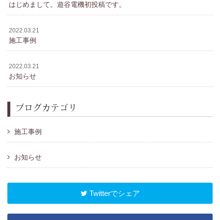
はじめまして。遊谷電機初投稿です。
2022.03.21
施工事例
2022.03.21
お知らせ
ブログカテゴリ
施工事例
お知らせ
Twitterでシェア